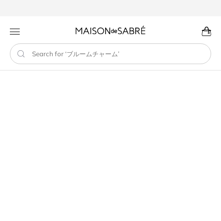
コンテン
ツに進む