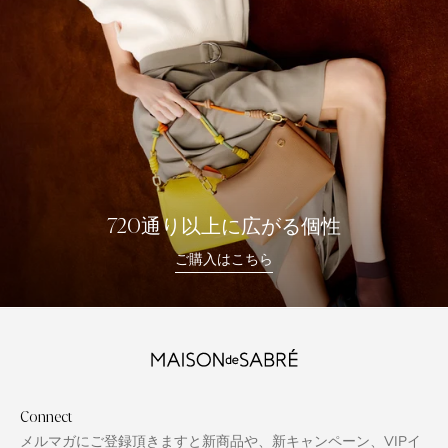
720通り以上に広がる個性
ご購入はこちら
Connect
メルマガにご登録頂きますと新商品や、新キャンペーン、VIPイ