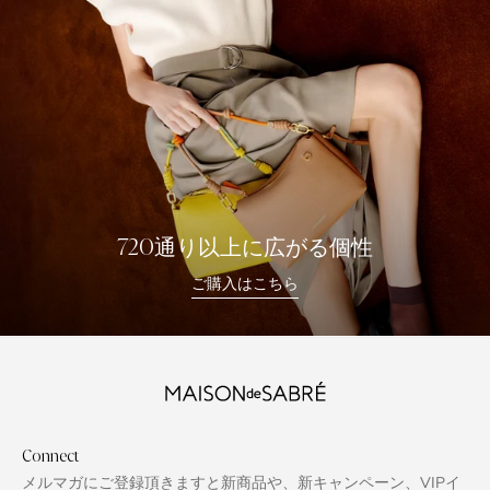
720通り以上に広がる個性
ご購入はこちら
Connect
メルマガにご登録頂きますと新商品や、新キャンペーン、VIPイ