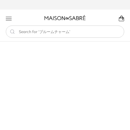
コンテン
ツに進む