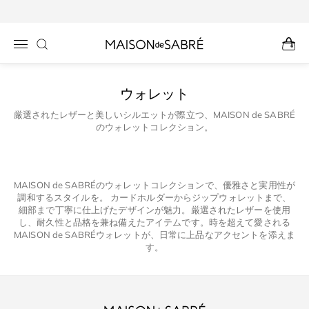
コンテン
ツに進む
ウォレット
厳選されたレザーと美しいシルエットが際立つ、MAISON de SABRÉ
のウォレットコレクション。
MAISON de SABRÉのウォレットコレクションで、優雅さと実用性が
調和するスタイルを。 カードホルダーからジップウォレットまで、
細部まで丁寧に仕上げたデザインが魅力。厳選されたレザーを使用
し、耐久性と品格を兼ね備えたアイテムです。時を超えて愛される
MAISON de SABRÉウォレットが、日常に上品なアクセントを添えま
す。