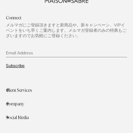
Connect
メルマガにご登録頂きますと新商品や、新キャンペーン、VIPイ
ベントをいち早くご案内します。メルマガ登録者のみの特典もご
ざいますのでお気軽にご登録ください。
Email Address
Subscribe
Client Services
Company
Social Media