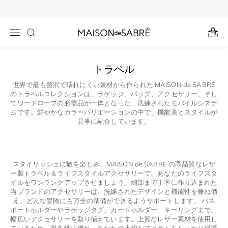
コンテン
ツに進む
トラベル
世界で最も贅沢で壊れにくい素材から作られた MAISON de SABRÉ
のトラベルコレクションは、ラゲッジ、バッグ、アクセサリー、そし
てワードローブの必需品が一体となった、洗練されたモバイルシステ
ムです。鮮やかなカラーバリエーションの中で、機能美とスタイルが
見事に融合しています。
スタイリッシュに旅を楽しみ、MAISON de SABRE の高品質なレザ
ー製トラベル＆ライフスタイルアクセサリーで、あなたのライフスタ
イルをワンランクアップさせましょう。細部まで丁寧に作り込まれた
当ブランドのアクセサリーは、洗練されたデザインと機能性を兼ね備
え、どんな冒険にも万全の準備ができるようサポートします。 パス
ポートホルダーやラゲッジタグ、カードホルダー、キーリングまで、
幅広いアクセサリーを取り揃えています。上質なレザー素材を使用し