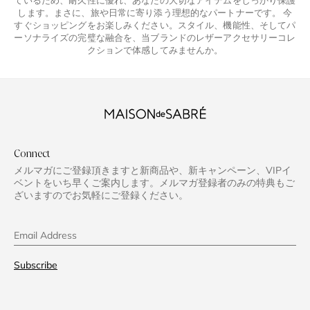
ているため、耐久性に優れ、あなたの大切なアイテムをしっかり保護
します。まさに、旅や日常に寄り添う理想的なパートナーです。 今
すぐショッピングをお楽しみください。スタイル、機能性、そしてパ
ーソナライズの完璧な融合を、当ブランドのレザーアクセサリーコレ
クションで体感してみませんか。
Connect
メルマガにご登録頂きますと新商品や、新キャンペーン、VIPイ
ベントをいち早くご案内します。メルマガ登録者のみの特典もご
ざいますのでお気軽にご登録ください。
Email Address
Subscribe