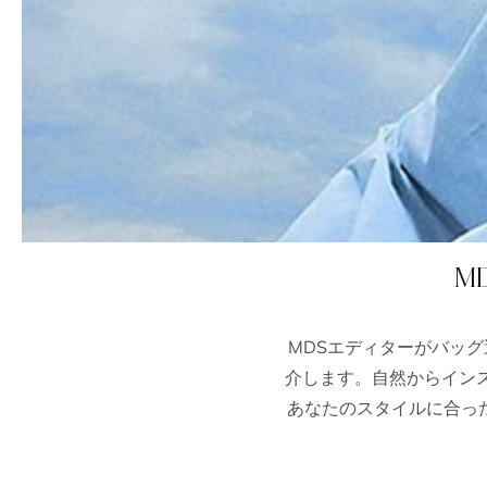
M
MDSエディターがバッ
介します。自然からイン
あなたのスタイルに合っ