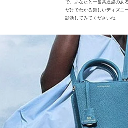
で、あなたと一番共通点のある
だけでわかる楽しいディズニ
診断してみてくださいね!
10% O
初回購入
ご登録後、初回限定10%OF
VIPイベントへのご招待など
だけます