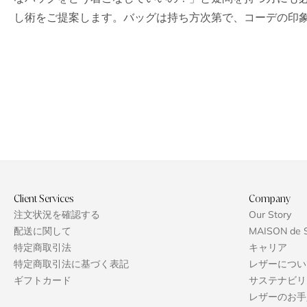
し術をご提案します。バッグは持ち方次第で、コーデの印
Client Services
Company
注文状況を確認する
Our Story
配送に関して
MAISON de 
特定商取引法
キャリア
特定商取引法に基づく表記
レザーについ
ギフトカード
サステナビリ
レザーのお手