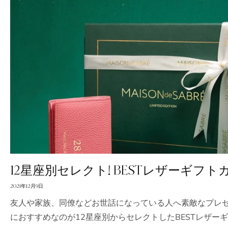
12星座別セレクト! BESTレザーギフト
2021年12月9日
友人や家族、同僚などお世話になっている人へ素敵なプレゼ
におすすめなのが12星座別からセレクトしたBESTレザー