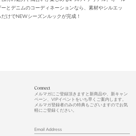
ザーとデニムのコーディネーションなら、素材やシルエッ
だけでNEWシーズンルックが完成！
Connect
メルマガにご登録頂きますと新商品や、新キャン
ペーン、VIPイベントをいち早くご案内します。
メルマガ登録者のみの特典もございますのでお気
軽にご登録ください。
Email Address