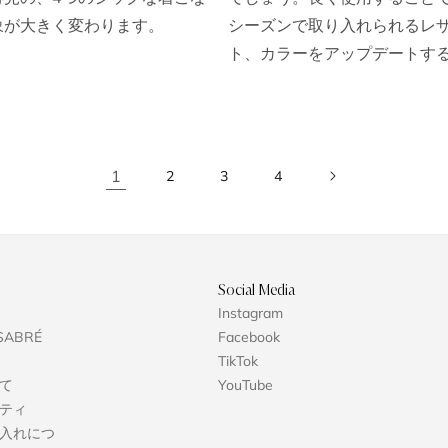
象が大きく変わります。
シーズンで取り入れられるレ
ト、カラーをアップデートする
1
2
3
4
Social Media
Instagram
SABRÉ
Facebook
TikTok
て
YouTube
ティ
入れにつ