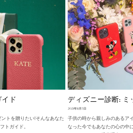
ガイド
ディズニー診断: 
2021年11月5日
ントを贈りたい!そんなあなた
子供の時から親しみのあるア
ギフトガイド。
なった今でもあなたの心の中