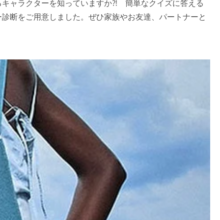
キャラクターを知っていますか?! 簡単なクイズに答える
ー診断をご用意しました。ぜひ家族やお友達、パートナーと
ff
のみ
Fクーポンや新商品情報、
をいち早くお受け取りいた
。