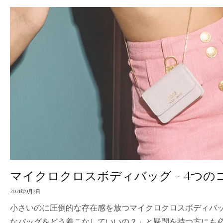
マイクロクロスボディバッグ ~ 4つのコ
2021年9月3日
小さいのに圧倒的な存在感を放つマイクロクロスボディバ
なバッグをどう着こなしていいの？」と疑問を持つ方にも必