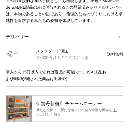
ムへの直接的な連絡手段としても機能します。正規のMAISON
de SABRÉ製品のみに付与されるこの登録済みシリアルナンバー
は、本物であることの証であり、倫理的なものづくりにおける卓
越性を追求する私たちの姿勢を体現しています。
デリバリー
スタンダード便送
送料無料
10,000円以上のご注文につき
購入から15日以内であれば返品が可能です。(SALE品お
よび刻印が施された商品は対象外)
伊勢丹新宿店 チャームコーナー
新たな空間で、新たな魅力に出会う特別な機会を
も
っと詳しく知る