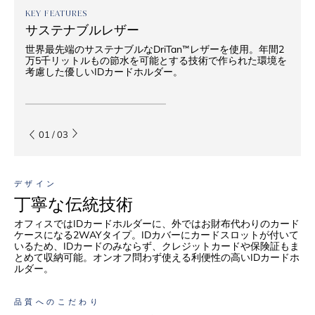
KEY FEATURES
サステナブルレザー
世界最先端のサステナブルなDriTan™レザーを使用。年間2
万5千リットルもの節水を可能とする技術で作られた環境を
考慮した優しいIDカードホルダー。
01
/
03
デザイン
丁寧な伝統技術
オフィスではIDカードホルダーに、外ではお財布代わりのカード
ケースになる2WAYタイプ。IDカバーにカードスロットが付いて
いるため、IDカードのみならず、クレジットカードや保険証もま
とめて収納可能。オンオフ問わず使える利便性の高いIDカードホ
ルダー。
品質へのこだわり