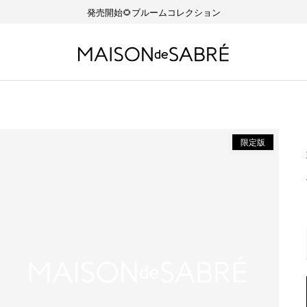
発売開始🌻ブルームコレクション
限定版