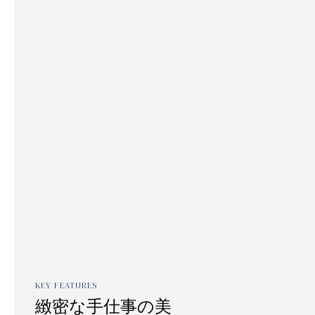
KEY FEATURES
緻密な手仕事の美