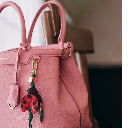
ff
のみ
に関するテキストメッセー
りいただけます。