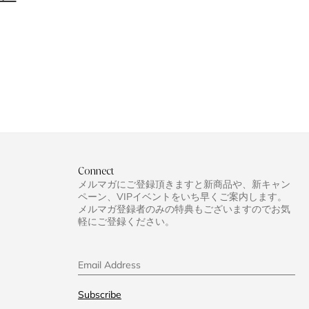
をいち早くお受け取りいた
。
ff
Connect
メルマガにご登録頂きますと新商品や、新キャン
のみ
ペーン、VIPイベントをいち早くご案内します。
メルマガ登録者のみの特典もございますのでお気
軽にご登録ください。
に関するテキストメッセー
りいただけます。
Email Address
Subscribe