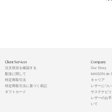
:
Client Services
Company
注文状況を確認する
Our Story
配送に関して
MAISON de 
特定商取引法
キャリア
特定商取引法に基づく表記
レザーについ
ギフトカード
サステナビリ
レザーのお手
いて