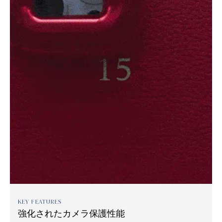
KEY FEATURES
強化されたカメラ保護性能