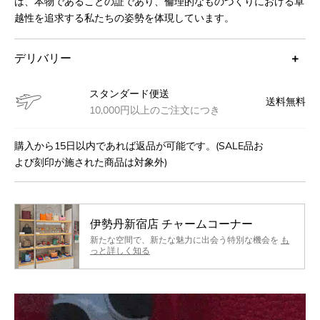
は、本物であることの証であり、倫理的なものづくりにおける卓
越性を追求する私たちの姿勢を体現しています。
デリバリー
スタンダード便送
送料無料
10,000円以上のご注文につき
購入から15日以内であれば返品が可能です。(SALE品お
よび刻印が施された商品は対象外)
伊勢丹新宿店 チャームコーナー
新たな空間で、新たな魅力に出会う特別な機会を
も
っと詳しく知る