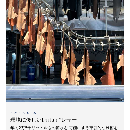
KEY FEATURES
環境に優しいDriTan™レザー
年間2万5千リットルもの節水を 可能にする革新的な技術を