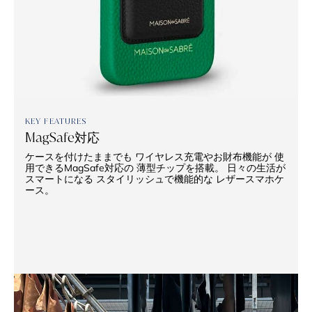
KEY FEATURES
MagSafe対応
ケースを付けたままでも ワイヤレス充電やお財布機能が 使
用できるMagSafe対応の 薄型チップを搭載。 日々の生活が
スマートになる スタイリッシュで機能的な レザースマホケ
ース。