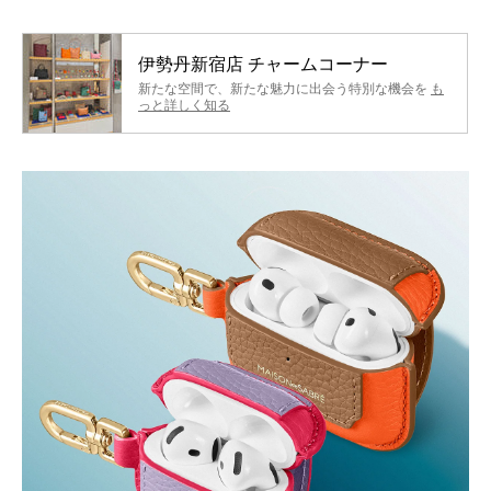
伊勢丹新宿店 チャームコーナー
新たな空間で、新たな魅力に出会う特別な機会を
も
っと詳しく知る