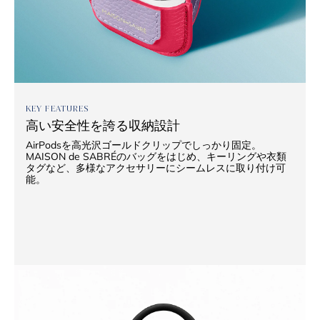
KEY FEATURES
高い安全性を誇る収納設計
AirPodsを高光沢ゴールドクリップでしっかり固定。
MAISON de SABRÉのバッグをはじめ、キーリングや衣類
タグなど、多様なアクセサリーにシームレスに取り付け可
能。