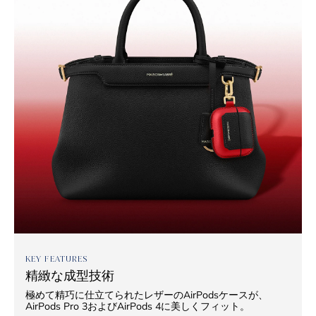
KEY FEATURES
精緻な成型技術
極めて精巧に仕立てられたレザーのAirPodsケースが、
AirPods Pro 3およびAirPods 4に美しくフィット。