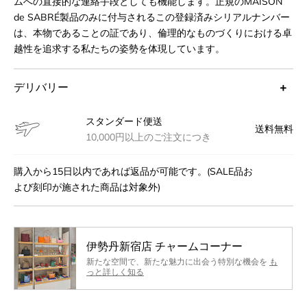
ムへの直接的な連絡手段としても機能します。正規のMAISON
de SABRÉ製品のみに付与されるこの登録済みシリアルナンバー
は、本物であることの証であり、倫理的なものづくりにおける卓
越性を追求する私たちの姿勢を体現しています。
デリバリー
スタンダード便送
送料無料
10,000円以上のご注文につき
購入から15日以内であれば返品が可能です。(SALE品お
よび刻印が施された商品は対象外)
伊勢丹新宿店 チャームコーナー
新たな空間で、新たな魅力に出会う特別な機会を
も
っと詳しく知る