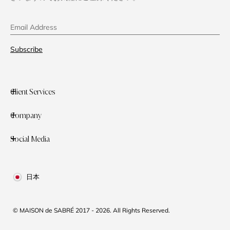
Email Address
Subscribe
Client Services
Company
Social Media
日本
© MAISON de SABRÉ 2017 - 2026. All Rights Reserved.