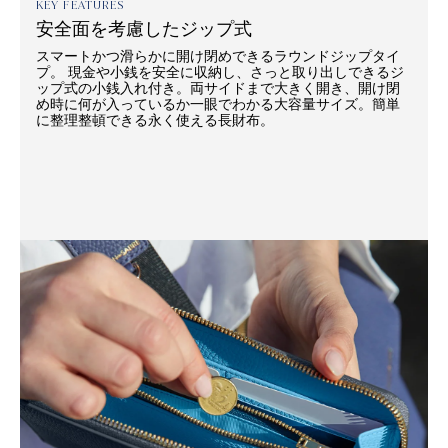
KEY FEATURES
安全面を考慮したジップ式
スマートかつ滑らかに開け閉めできるラウンドジップタイ
プ。 現金や小銭を安全に収納し、さっと取り出しできるジ
ップ式の小銭入れ付き。両サイドまで大きく開き、開け閉
め時に何が入っているか一眼でわかる大容量サイズ。簡単
に整理整頓できる永く使える長財布。