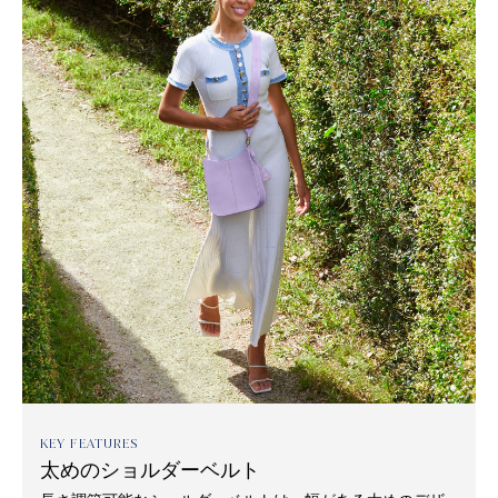
KEY FEATURES
太めのショルダーベルト