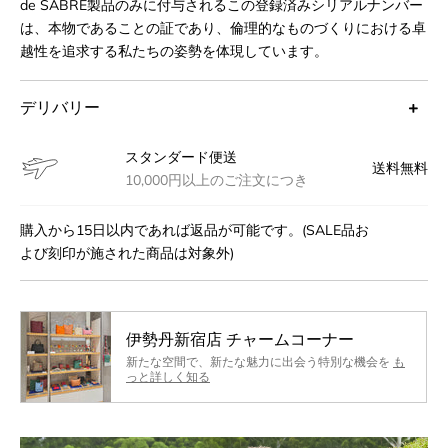
de SABRÉ製品のみに付与されるこの登録済みシリアルナンバー
は、本物であることの証であり、倫理的なものづくりにおける卓
越性を追求する私たちの姿勢を体現しています。
デリバリー
スタンダード便送
送料無料
10,000円以上のご注文につき
購入から15日以内であれば返品が可能です。(SALE品お
よび刻印が施された商品は対象外)
伊勢丹新宿店 チャームコーナー
新たな空間で、新たな魅力に出会う特別な機会を
も
っと詳しく知る