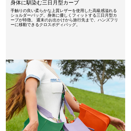
身体に馴染む三日月型カーブ
手触りの良い柔らかな上質レザーを使用した高級感溢れる
ショルダーバッグ。身体に優しくフィットする三日月型カ
ーブが特徴。 週末のお出かけから旅行先まで、ハンズフリ
ーに移動できるクロスボディバッグ。