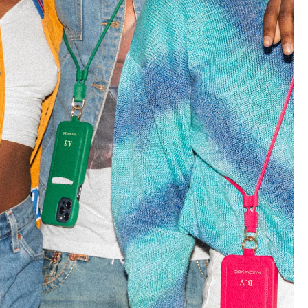
ff
のみ
に関するテキストメッセー
りいただけます。