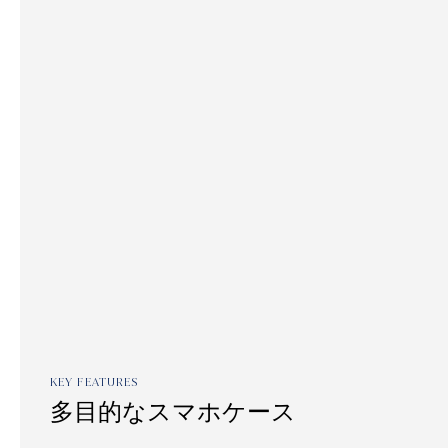
KEY FEATURES
多目的なスマホケース