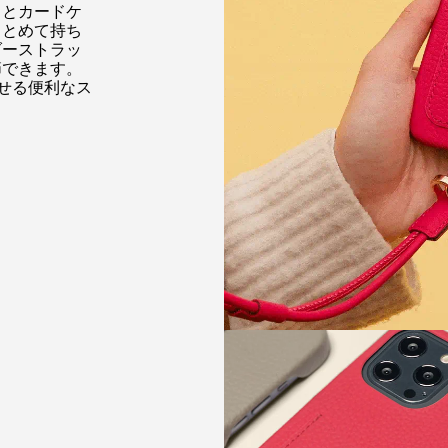
スとカードケ
まとめて持ち
ダーストラッ
節できます。
せる便利なス