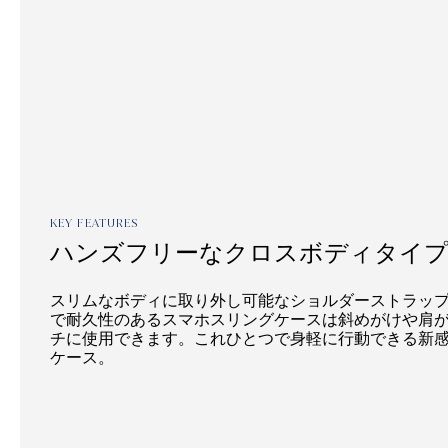
KEY FEATURES
ハンズフリーなクロスボディタイ
スリムなボディに取り外し可能なショルダーストラッ
で耐久性のあるスマホスリングケースは斜めがけや肩
チに使用できます。これひとつで身軽に行動できる新
ケース。