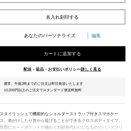
名入れ刻印する
あなたのパーソナライズ
編集
カートに追加する
配送・返品・お支払いポリシー
詳しく見る
通常、午後2時までのご注文は即日発送いたします
10,000円以上のご注文でスタンダード便送料無料
スタイリッシュで機能的なショルダーストラップ付きスマホケー
ス。肩がけしたり首から提げることができるクロスボディタイプ。
背面にカードポケットが備わりお財布代わりになるのでハンズフリ