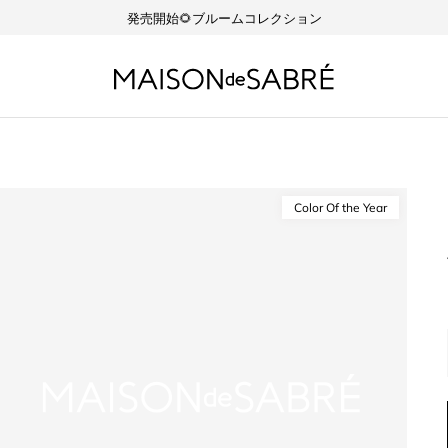
発売開始🌻ブルームコレクション
Color Of the Year