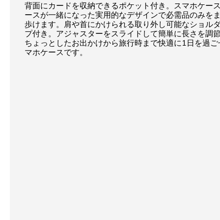
背面にカードを収納できるポケット付き。スマホケー
ースが一緒になった実用的なデザインで必需品のみを
歩けます。肩や首にかけられる取り外し可能なショル
プ付き。アジャスターをスライドして簡単に長さを調
ちょっとしたお出かけから旅行時まで快適に1日を過ご
マホケースです。