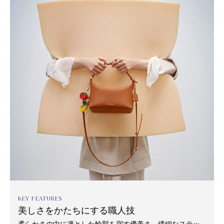
KEY FEATURES
美しさをかたちにする職人技
柔らかさの中に凛とした輪郭を宿す優美さ。繊細なステッ