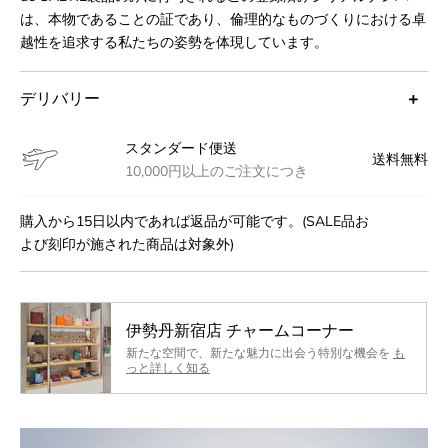
は、本物であることの証であり、倫理的なものづくりにおける卓
越性を追求する私たちの姿勢を体現しています。
デリバリー
スタンダード便送
送料無料
10,000円以上のご注文につき
購入から15日以内であれば返品が可能です。(SALE品お
よび刻印が施された商品は対象外)
伊勢丹新宿店 チャームコーナー
新たな空間で、新たな魅力に出会う特別な機会を
も
っと詳しく知る