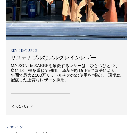
KEY FEATURES
サステナブルなフルグレインレザー
MAISON de SABRÉを象徴するレザーは、ひとつひとつ丁
寧に13工程を重ねて制作。 革新的なDriTan™製法により、
年間で最大2,500万リットルもの水の使用を削減し、環境に
配慮した上質なレザーを採用。
01
/
03
デザイン