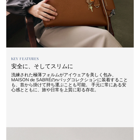
KEY FEATURES
安全に、そしてスリムに
洗練された極薄フォルムがアイウェアを美しく包み、
MAISON de SABRÉのnバッグコレクションに装着すること
も、首から掛けて持ち運ぶことも可能。 手元に常にある安
心感とともに、旅や日常を上質に彩る存在。