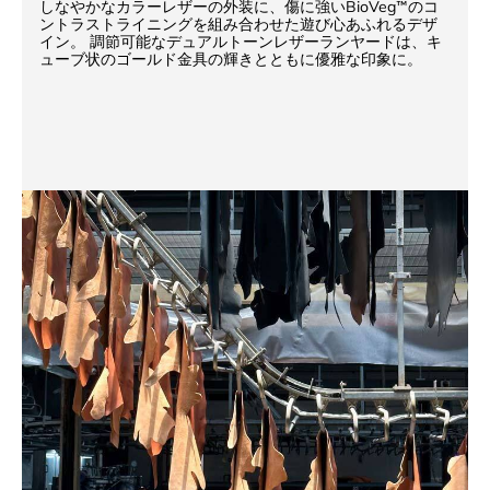
しなやかなカラーレザーの外装に、傷に強いBioVeg™のコ
ントラストライニングを組み合わせた遊び心あふれるデザ
イン。 調節可能なデュアルトーンレザーランヤードは、キ
ューブ状のゴールド金具の輝きとともに優雅な印象に。