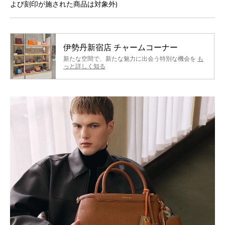
よび刻印が施された商品は対象外)
伊勢丹新宿店 チャームコーナー
新たな空間で、新たな魅力に出会う特別な機会を
も
っと詳しく知る